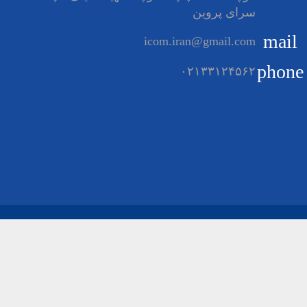
سرای پروین
mail
icom.iran@gmail.com
phone
۰۲۱۳۳۱۲۴۵۶۲
کلیه حقوق این سایت متعلق به ایکوم ایران می باشد
صفحه نخست
درباره ایکوم ایران