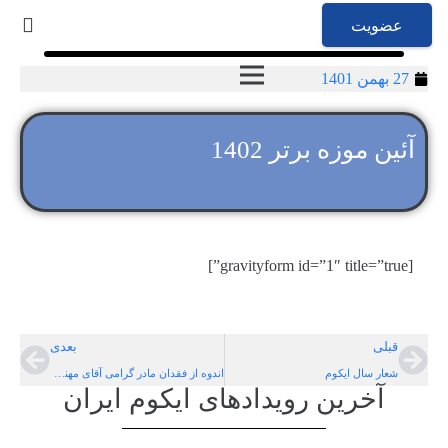
عضویت
27 بهمن 1401
آئین موزه برتر 1402
[gravityform id=”1″ title=”true”]
قبلی
بعدی
شعار سال ایکوم
اندوه از فقدان مادر گرامی آقای مهندس بهشتی
آخرین رویدادهای ایکوم ایران