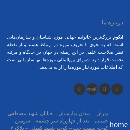
درباره ما
ایکوم
بزرگ‌ترین خانواده جهانی موزه شناسان و سازمان‌هایی
است که به نحوی با تعریف موزه در ارتباط هستد و از نقطه
نظر صلاحیت علمی در این زمینه در جهان در جایگاه و مرتبه
نخست قرار دارد. شورای بین‌المللی موزه‌ها تنها سازمانی است
که اطلاعات مورد نیاز موزه‌ها را ارایه می‌دهد.
تهران – میدان بهارستان – خیابان شهید مصطفی
Load More
خمینی – بعد از چهارراه سر چشمه – سومین
home
کوچه سمت چپ – کوچه شهید کمیلی – پلاک ۷